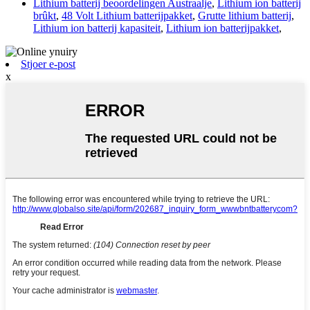
Lithium batterij beoordelingen Austraalje
,
Lithium ion batterij
brûkt
,
48 Volt Lithium batterijpakket
,
Grutte lithium batterij
,
Lithium ion batterij kapasiteit
,
Lithium ion batterijpakket
,
Stjoer e-post
x