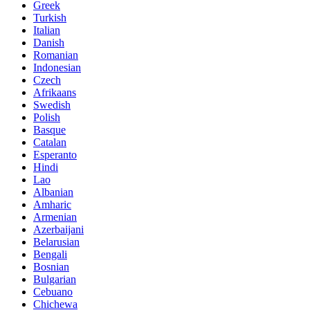
Greek
Turkish
Italian
Danish
Romanian
Indonesian
Czech
Afrikaans
Swedish
Polish
Basque
Catalan
Esperanto
Hindi
Lao
Albanian
Amharic
Armenian
Azerbaijani
Belarusian
Bengali
Bosnian
Bulgarian
Cebuano
Chichewa