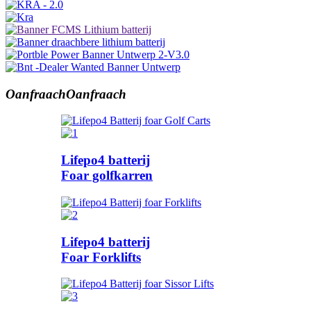
Oanfraach
Oanfraach
Lifepo4 batterij
Foar golfkarren
Lifepo4 batterij
Foar Forklifts