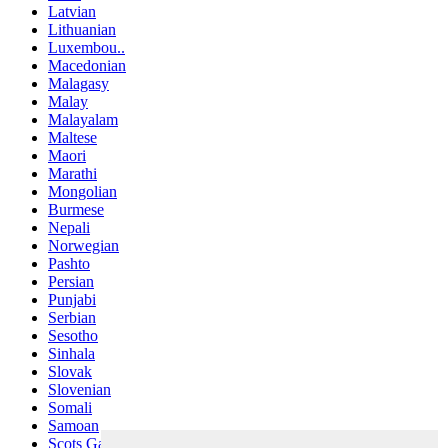
Latvian
Lithuanian
Luxembou..
Macedonian
Malagasy
Malay
Malayalam
Maltese
Maori
Marathi
Mongolian
Burmese
Nepali
Norwegian
Pashto
Persian
Punjabi
Serbian
Sesotho
Sinhala
Slovak
Slovenian
Somali
Samoan
Scots Gaelic