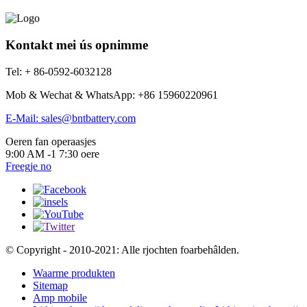
Kontakt mei ús opnimme
Tel: + 86-0592-6032128
Mob & Wechat & WhatsApp: +86 15960220961
E-Mail: sales@bntbattery.com
Oeren fan operaasjes
9:00 AM -1 7:30 oere
Freegje no
© Copyright - 2010-2021: Alle rjochten foarbehâlden.
Waarme produkten
Sitemap
Amp mobile