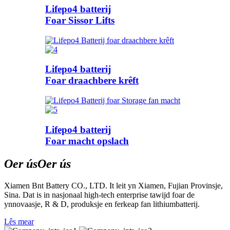
Lifepo4 batterij
Foar Sissor Lifts
Lifepo4 batterij
Foar draachbere krêft
Lifepo4 batterij
Foar macht opslach
Oer ús
Oer ús
Xiamen Bnt Battery CO., LTD. It leit yn Xiamen, Fujian Provinsje,
Sina. Dat is in nasjonaal high-tech enterprise tawijd foar de
ynnovaasje, R & D, produksje en ferkeap fan lithiumbatterij.
Lês mear